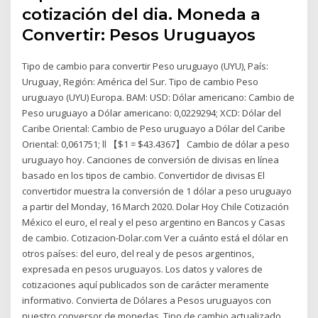
cotización del dia. Moneda a
Convertir: Pesos Uruguayos
Tipo de cambio para convertir Peso uruguayo (UYU), País:
Uruguay, Región: América del Sur. Tipo de cambio Peso
uruguayo (UYU) Europa. BAM: USD: Dólar americano: Cambio de
Peso uruguayo a Dólar americano: 0,0229294; XCD: Dólar del
Caribe Oriental: Cambio de Peso uruguayo a Dólar del Caribe
Oriental: 0,061751; ll 【$1 = $43.4367】 Cambio de dólar a peso
uruguayo hoy. Canciones de conversión de divisas en línea
basado en los tipos de cambio. Convertidor de divisas El
convertidor muestra la conversión de 1 dólar a peso uruguayo
a partir del Monday, 16 March 2020. Dolar Hoy Chile Cotización
México el euro, el real y el peso argentino en Bancos y Casas
de cambio. Cotizacion-Dolar.com Ver a cuánto está el dólar en
otros países: del euro, del real y de pesos argentinos,
expresada en pesos uruguayos. Los datos y valores de
cotizaciones aquí publicados son de carácter meramente
informativo. Convierta de Dólares a Pesos uruguayos con
nuestro conversor de monedas. Tipo de cambio actualizado