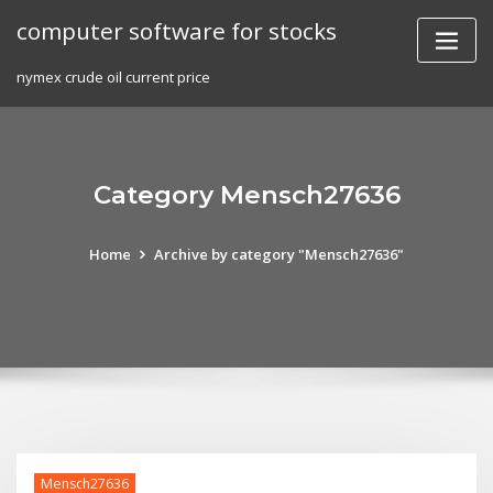
Skip
computer software for stocks
to
content
nymex crude oil current price
Category Mensch27636
Home
Archive by category "Mensch27636"
Mensch27636