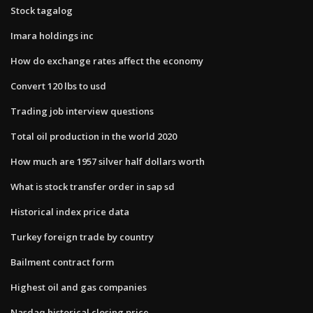
Stock tagalog
Imara holdings inc
How do exchange rates affect the economy
Convert 120 lbs to usd
Trading job interview questions
Total oil production in the world 2020
How much are 1957 silver half dollars worth
What is stock transfer order in sap sd
Historical index price data
Turkey foreign trade by country
Bailment contract form
Highest oil and gas companies
Nasdaq historical closing price