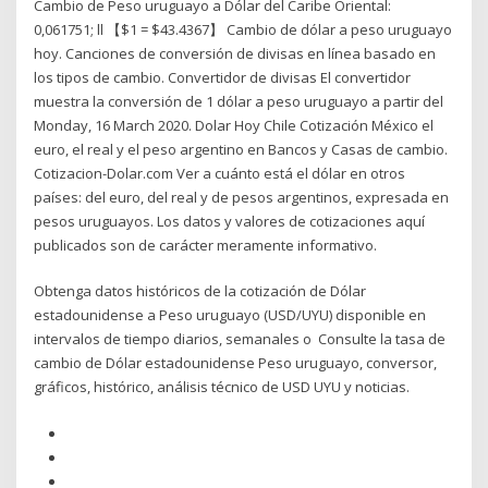
Cambio de Peso uruguayo a Dólar del Caribe Oriental:
0,061751; ll 【$1 = $43.4367】 Cambio de dólar a peso uruguayo
hoy. Canciones de conversión de divisas en línea basado en
los tipos de cambio. Convertidor de divisas El convertidor
muestra la conversión de 1 dólar a peso uruguayo a partir del
Monday, 16 March 2020. Dolar Hoy Chile Cotización México el
euro, el real y el peso argentino en Bancos y Casas de cambio.
Cotizacion-Dolar.com Ver a cuánto está el dólar en otros
países: del euro, del real y de pesos argentinos, expresada en
pesos uruguayos. Los datos y valores de cotizaciones aquí
publicados son de carácter meramente informativo.
Obtenga datos históricos de la cotización de Dólar
estadounidense a Peso uruguayo (USD/UYU) disponible en
intervalos de tiempo diarios, semanales o Consulte la tasa de
cambio de Dólar estadounidense Peso uruguayo, conversor,
gráficos, histórico, análisis técnico de USD UYU y noticias.