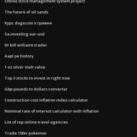
Online stock management system project
The future of oil sands
Курс dogecoin к гривне
Sa.investing eur-usd
Dr bill williams trader
Aapl pe history
1 oz silver melt value
Top 3 stocks to invest in right now
Gbp pounds to dollars converter
Construction cost inflation index calculator
Nominal rate of interest calculator with inflation
List of top online travel agencies
Trade 100iv pokemon