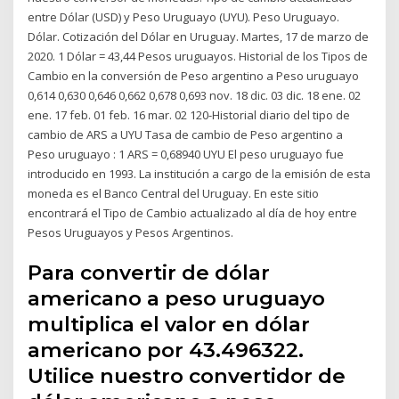
entre Dólar (USD) y Peso Uruguayo (UYU). Peso Uruguayo.
Dólar. Cotización del Dólar en Uruguay. Martes, 17 de marzo de
2020. 1 Dólar = 43,44 Pesos uruguayos. Historial de los Tipos de
Cambio en la conversión de Peso argentino a Peso uruguayo
0,614 0,630 0,646 0,662 0,678 0,693 nov. 18 dic. 03 dic. 18 ene. 02
ene. 17 feb. 01 feb. 16 mar. 02 120-Historial diario del tipo de
cambio de ARS a UYU Tasa de cambio de Peso argentino a
Peso uruguayo : 1 ARS = 0,68940 UYU El peso uruguayo fue
introducido en 1993. La institución a cargo de la emisión de esta
moneda es el Banco Central del Uruguay. En este sitio
encontrará el Tipo de Cambio actualizado al día de hoy entre
Pesos Uruguayos y Pesos Argentinos.
Para convertir de dólar
americano a peso uruguayo
multiplica el valor en dólar
americano por 43.496322.
Utilice nuestro convertidor de