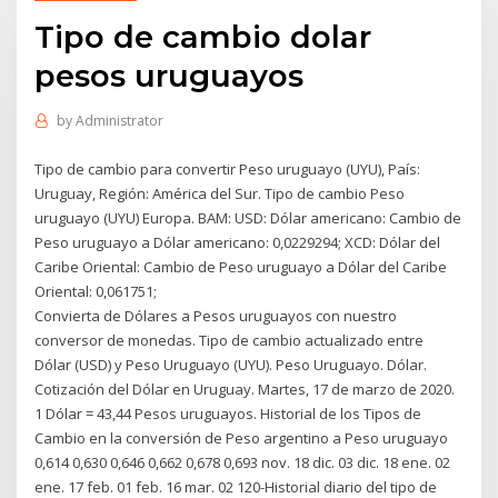
Tipo de cambio dolar
pesos uruguayos
by
Administrator
Tipo de cambio para convertir Peso uruguayo (UYU), País:
Uruguay, Región: América del Sur. Tipo de cambio Peso
uruguayo (UYU) Europa. BAM: USD: Dólar americano: Cambio de
Peso uruguayo a Dólar americano: 0,0229294; XCD: Dólar del
Caribe Oriental: Cambio de Peso uruguayo a Dólar del Caribe
Oriental: 0,061751;
Convierta de Dólares a Pesos uruguayos con nuestro
conversor de monedas. Tipo de cambio actualizado entre
Dólar (USD) y Peso Uruguayo (UYU). Peso Uruguayo. Dólar.
Cotización del Dólar en Uruguay. Martes, 17 de marzo de 2020.
1 Dólar = 43,44 Pesos uruguayos. Historial de los Tipos de
Cambio en la conversión de Peso argentino a Peso uruguayo
0,614 0,630 0,646 0,662 0,678 0,693 nov. 18 dic. 03 dic. 18 ene. 02
ene. 17 feb. 01 feb. 16 mar. 02 120-Historial diario del tipo de